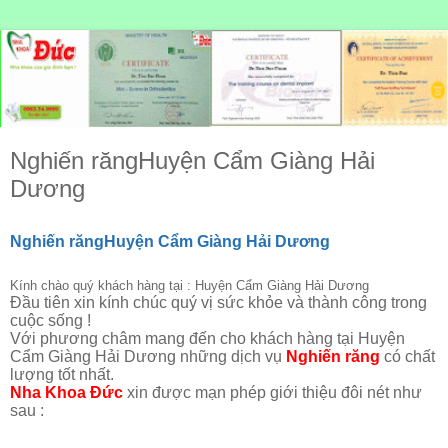
Nghiến răngHuyện Cẩm Giàng Hải
Dương
Nghiến răngHuyện Cẩm Giàng Hải Dương
Kính chào quý khách hàng tại : Huyện Cẩm Giàng Hải Dương
Đầu tiên xin kính chúc quý vị sức khỏe và thành công trong
cuộc sống !
Với phương châm mang đến cho khách hàng tại Huyện
Cẩm Giàng Hải Dương những dịch vụ
Nghiến răng
có chất
lượng tốt nhất.
Nha Khoa Đức
xin được mạn phép giới thiệu đôi nét như
sau :