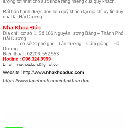
lượng tốt nhất cho sức khỏe răng miệng của quý khách.
Rất hân hạnh được đón tiếp quý khách tại địa chỉ uy tín duy
nhất tại Hải Dương:
--------------------------
Nha Khoa Đức
Địa chỉ : cơ sở 1: Số 106 Nguyễn lương Bằng – Thành Phố
Hải Dương
: cơ sở 2: phố ghẽ - Tân trường – Cẩm giàng – Hải
Dương
Điện thoại : 02206: 552.553
Hotline : O96.324.9999
Email : nhakhoaduchd@gmail.com
Website : http://.www.
nhakhoaduc.com
https://www.facebook.com/nhakhoa.duc