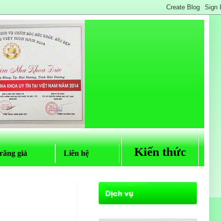
Kiến thức
răng giả
Liên hệ