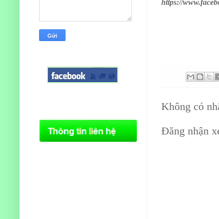
https://www.face
Không có nhậ
Đăng nhận x