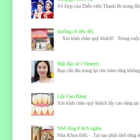
Vẻ Đẹp của Diễn viên Thanh Bi trong film
(không có tiêu đề)
Xin kính chào quý khách! Trong cuộc sốn
Mặt dán sứ ( Veneer)
Bạn cần tân trang lại cho hàm răng không
Lấy Cao Răng
Xin kính chào quý khách lấy cao răng tại
Nhổ răng 8 lệch ngầm
Nha Khoa Đức - Tại sao phải nhổ răng số 