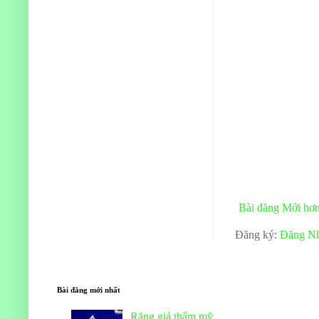
Bài đăng Mới hơ
Đăng ký:
Đăng Nh
Bài đăng mới nhất
Răng giả thẩm mỹ