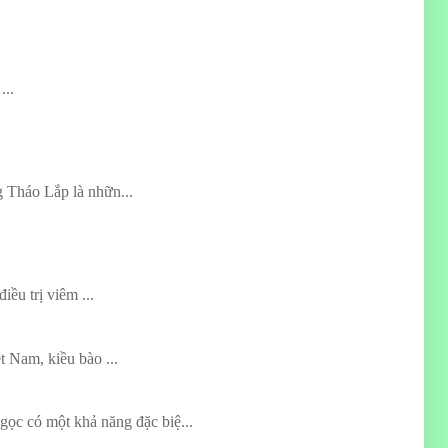
...
 Tháo Lắp là nhữn...
ều trị viêm ...
 Nam, kiều bào ...
gọc có một khả năng đặc biệ...