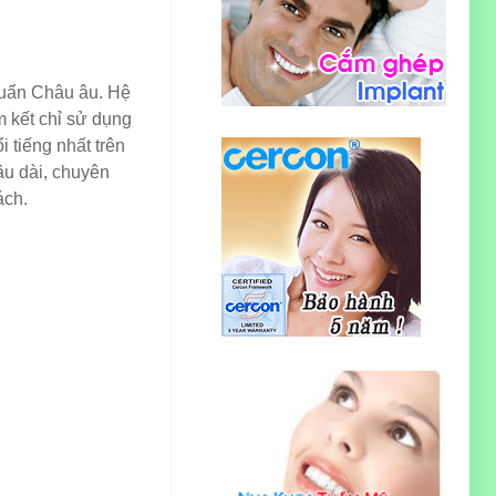
huẩn Châu âu. Hệ
 kết chỉ sử dụng
i tiếng nhất trên
lâu dài, chuyên
ách.