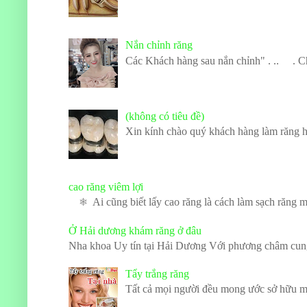
Nắn chỉnh răng
Các Khách hàng sau nắn chỉnh" . .. . Chỉnh
(không có tiêu đề)
Xin kính chào quý khách hàng làm răng h
cao răng viêm lợi
❅ Ai cũng biết lấy cao răng là cách làm sạch răng miệ
Ở Hải dương khám răng ở đâu
Nha khoa Uy tín tại Hải Dương Với phương châm cung c
Tẩy trắng răng
Tất cả mọi người đều mong ước sở hữu một